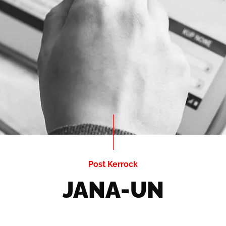
Post Kerrock
JANA-UN