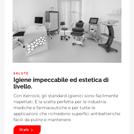
SALUTE
Igiene impeccabile ed estetica di
livello.
Con Kerrock, gli standard igienici sono facilmente
rispettati. È la scelta perfetta per le industrie
mediche e farmaceutiche e per tutte le
applicazioni che richiedono superfici antibatteriche
facili da pulire e mantenere.
Di più