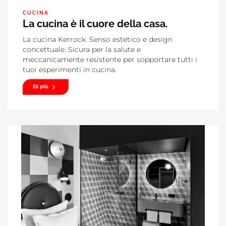
CUCINA
La cucina è il cuore della casa.
La cucina Kerrock. Senso estetico e design
concettuale. Sicura per la salute e
meccanicamente resistente per sopportare tutti i
tuoi esperimenti in cucina.
Di più