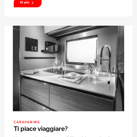
Di più
CARAVANING
Ti piace viaggiare?