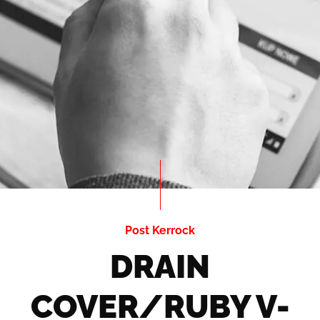
Post Kerrock
DRAIN
COVER/RUBY V-