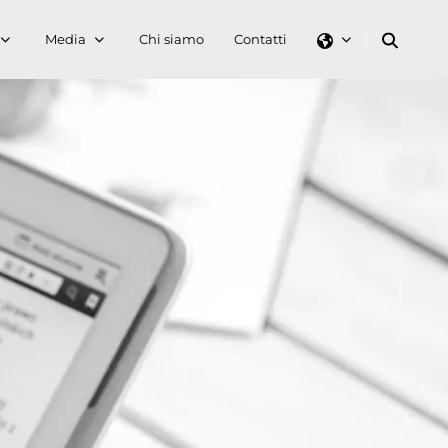
Media
Chi siamo
Contatti